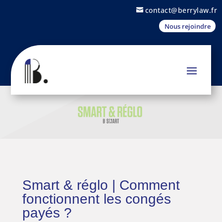
contact@berrylaw.fr
Nous rejoindre
Smart & réglo | Comment
fonctionnent les congés
payés ?